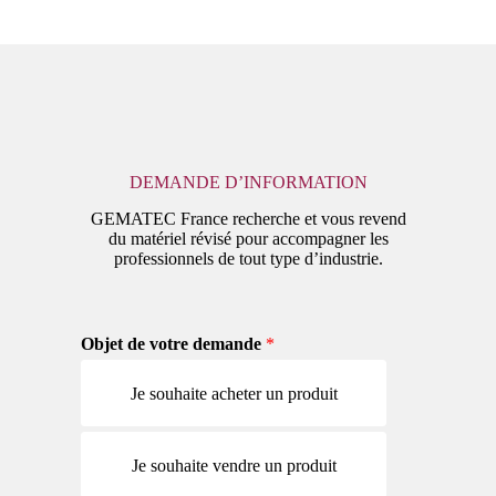
Passer
au
contenu
DEMANDE D’INFORMATION
GEMATEC France recherche et vous revend
du matériel révisé pour accompagner les
professionnels de tout type d’industrie.
Objet de votre demande
*
Je souhaite acheter un produit
Je souhaite vendre un produit