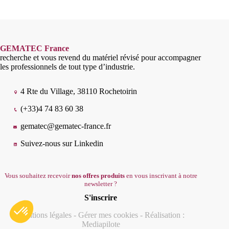
GEMATEC France
recherche et vous revend du matériel révisé pour accompagner
les professionnels de tout type d’industrie.
4 Rte du Village, 38110 Rochetoirin
(+33)4 74 83 60 38
gematec@gematec-france.fr
Suivez-nous sur Linkedin
Vous souhaitez recevoir
nos offres produits
en vous inscrivant à notre
newsletter ?
S'inscrire
Mentions légales
-
Gérer mes cookies
- Réalisation :
Mediapilote