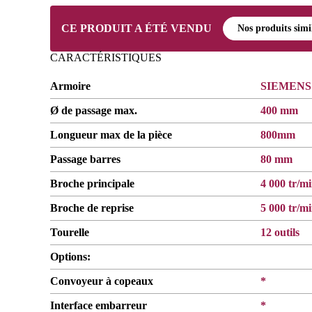
CE PRODUIT A ÉTÉ VENDU
Nos produits simi
CARACTÉRISTIQUES
Armoire
SIEMENS
Ø de passage max.
400 mm
Longueur max de la pièce
800mm
Passage barres
80 mm
Broche principale
4 000 tr/m
Broche de reprise
5 000 tr/m
Tourelle
12 outils
Options:
Convoyeur à copeaux
*
Interface embarreur
*