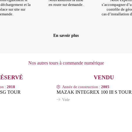
e déchargement et la
en route sur demande.
s’accompagner d’u
lace sur site sur
contrôle de géo
emande.
cas d’installation d
En savoir plus
Nos autres tours à commande numérique
ion :
2018
Année de construction :
2005
 SG TOUR
MAZAK INTEGREX 100 III S TOUR
Voir