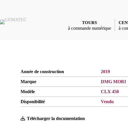
Passer
au
contenu
TOURS
CEN
à commande numérique
à co
Année de construction
2019
Marque
DMG MORI
Modèle
CLX 450
Disponibilité
Vendu
Télécharger la documentation