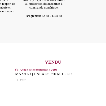
n rapport de
à l’utilisation des machines à
métrie en
commande numérique.
e notre part.
N°agrément 82 38 04325 38
Année de construction :
2008
MAZAK QT NEXUS 350 M TOUR
Voir